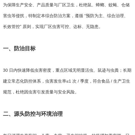
为保障生产安全、产品质量与厂区卫生，杜绝鼠、蟑螂、蚊蝇、仓储
害虫等侵扰，特制定本综合防治方案，遵循 “预防为主、综合治理、
长效管控” 原则，实现厂区虫害可控、达标、无隐患。
一、防治目标
30 日内快速降低虫害密度，重点区域无明显活虫、鼠迹与虫粪；长期
建立常态化防控体系，虫害发生率≤1 次 / 季度，符合食品 / 生产卫生
规范，杜绝因虫害引发质量与安全风险。
二、源头防控与环境治理