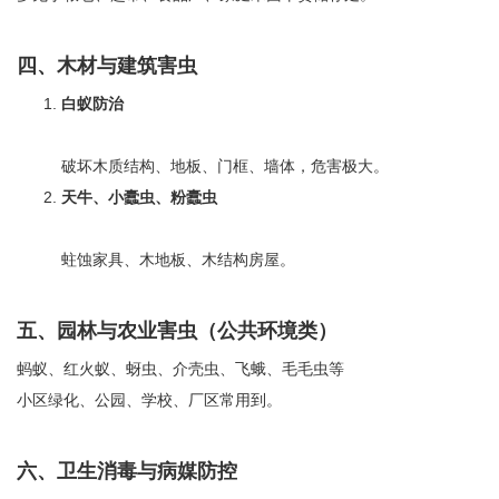
四、木材与建筑害虫
白蚁防治
破坏木质结构、地板、门框、墙体，危害极大。
天牛、小蠹虫、粉蠹虫
蛀蚀家具、木地板、木结构房屋。
五、园林与农业害虫（公共环境类）
蚂蚁、红火蚁、蚜虫、介壳虫、飞蛾、毛毛虫等
小区绿化、公园、学校、厂区常用到。
六、卫生消毒与病媒防控