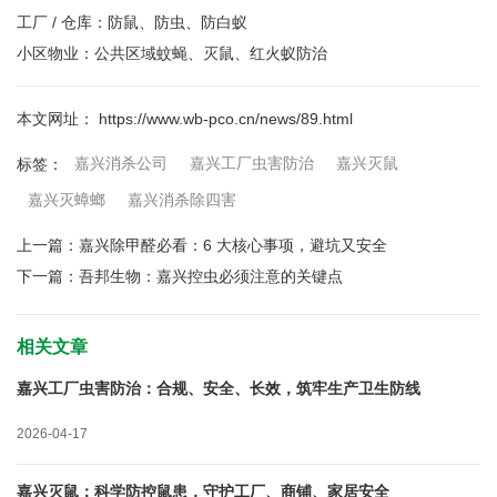
工厂 / 仓库：防鼠、防虫、防白蚁
小区物业：公共区域蚊蝇、灭鼠、红火蚁防治
本文网址： https://www.wb-pco.cn/news/89.html
嘉兴消杀公司
嘉兴工厂虫害防治
嘉兴灭鼠
标签：
嘉兴灭蟑螂
嘉兴消杀除四害
上一篇：
嘉兴除甲醛必看：6 大核心事项，避坑又安全
下一篇：
吾邦生物：嘉兴控虫必须注意的关键点
相关文章
嘉兴工厂虫害防治：合规、安全、长效，筑牢生产卫生防线
2026-04-17
嘉兴灭鼠：科学防控鼠患，守护工厂、商铺、家居安全