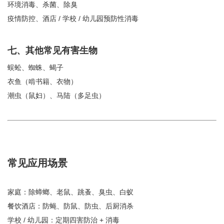
环境消毒、杀菌、除臭
疫情防控、酒店 / 学校 / 幼儿园预防性消毒
七、其他常见有害生物
蜈蚣、蜘蛛、蝎子
衣鱼（啃书籍、衣物）
潮虫（鼠妇）、马陆（多足虫）
常见应用场景
家庭：除蟑螂、老鼠、跳蚤、臭虫、白蚁
餐饮酒店：防蝇、防鼠、防虫、后厨消杀
学校 / 幼儿园：定期四害防治 + 消毒