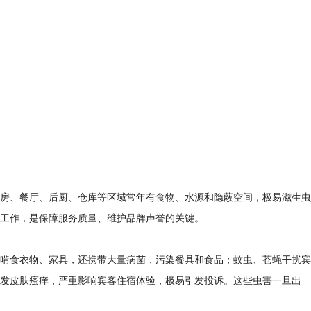
房、餐厅、后厨、仓库等区域常年有食物、水源和隐蔽空间，极易滋生虫
工作，是保障服务质量、维护品牌声誉的关键。
啃食衣物、家具，还携带大量病菌，污染餐具和食品；蚊虫、苍蝇干扰宾
发皮肤瘙痒，严重影响宾客住宿体验，极易引发投诉。这些虫害一旦出