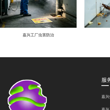
嘉兴工厂虫害防治
服
嘉兴
嘉兴