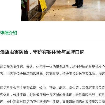
详细介绍
酒店虫害防治，守护宾客体验与品牌口碑
酒店作为集住宿、餐饮、休闲于一体的服务场所，洁净舒适的环境是核心
害。虫害不仅会破坏酒店设施、污染环境，还会直接影响宾客体验，损害
酒店常见虫害主要有蟑螂、蚊虫、苍蝇、老鼠、臭虫等，其危害直接关联
客休息，传播疾病，影响餐厅和公共区域的舒适度；老鼠啃咬电线、家具
现，会让宾客对酒店的卫生状况产生质疑，直接影响酒店的客流量和口碑