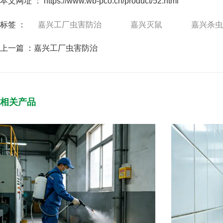
本文网址 ： https://www.wb-pco.cn/product/52.html
标签 ：
嘉兴工厂虫害防治
嘉兴灭鼠
嘉兴杀虫
上一篇 ：
嘉兴工厂虫害防治
相关产品