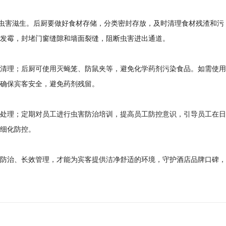
绝虫害滋生。后厨要做好食材存储，分类密封存放，及时清理食材残渣和污
发霉，封堵门窗缝隙和墙面裂缝，阻断虫害进出通道。
清理；后厨可使用灭蝇笼、防鼠夹等，避免化学药剂污染食品。如需使用
确保宾客安全，避免药剂残留。
处理；定期对员工进行虫害防治培训，提高员工防控意识，引导员工在日
细化防控。
防治、长效管理，才能为宾客提供洁净舒适的环境，守护酒店品牌口碑，