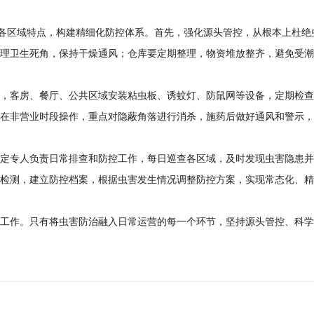
店各区域特点，构建精细化防控体系。首先，强化源头管控，从根本上杜
理卫生死角，保持干燥通风；仓库要定期整理，物资堆放整齐，避免受潮
，客房、餐厅、公共区域安装粘虫板、诱蚊灯、防鼠网等设备，定期检查
在非营业时段操作，重点对隐蔽角落进行消杀，施药后做好通风和警示，
定专人负责日常排查和防控工作，每日巡查各区域，及时发现虫害隐患并
检测，建立防控档案，根据虫害发生情况调整防控方案，实现常态化、精
工作。只有将虫害防治融入日常运营的每一个环节，坚持源头管控、科学