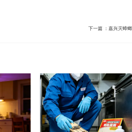
下一篇 ：
嘉兴灭蟑螂