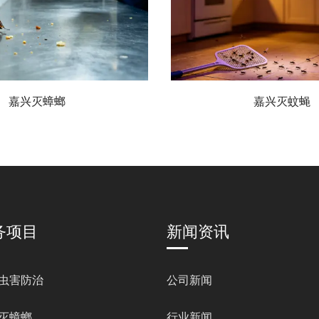
嘉兴灭蟑螂
嘉兴灭蚊蝇
务项目
新闻资讯
虫害防治
公司新闻
灭蟑螂
行业新闻