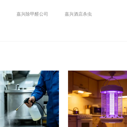
嘉兴除甲醛公司
嘉兴酒店杀虫